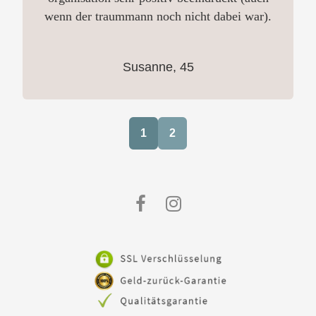
wenn der traummann noch nicht dabei war).
Susanne, 45
1
2