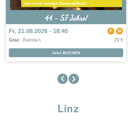
nur noch wenige Damenplätze!
44 - 57 Jahre!
Fr, 21.08.2026 - 18:45
F
M
Graz
- Barista's
29 €
Jetzt BUCHEN
Linz