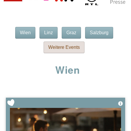
Wien
Linz
Graz
Salzburg
Weitere Events
Wien