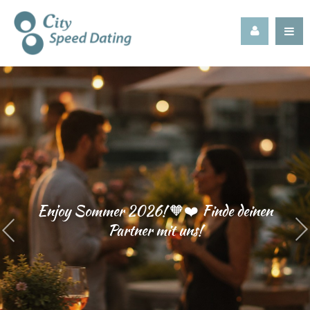
SHOP
Enjoy Sommer 2026! 🧡❤️ Finde deinen
Partner mit uns!