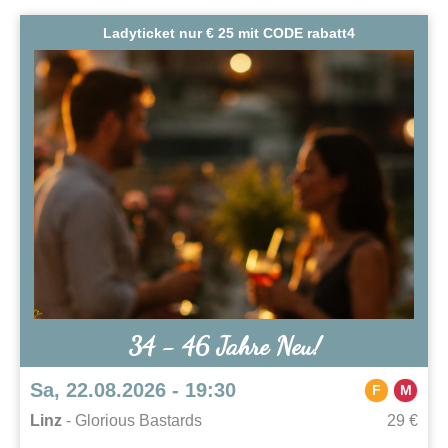
Ladyticket nur € 25 mit CODE rabatt4
34 - 46 Jahre Neu!
Sa, 22.08.2026 - 19:30
F
M
Linz
- Glorious Bastards
29 €