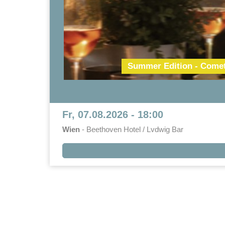
Summer Edition - Cometo
Fr, 07.08.2026 - 18:00
Wien
- Beethoven Hotel / Lvdwig Bar