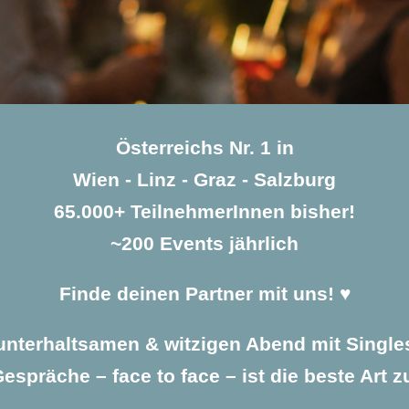
Österreichs Nr. 1 in
Wien - Linz - Graz - Salzburg
65.000+ TeilnehmerInnen bisher!
~200 Events jährlich
Finde deinen Partner mit uns! ♥️
unterhaltsamen & witzigen Abend mit Single
espräche – face to face – ist die beste Art z