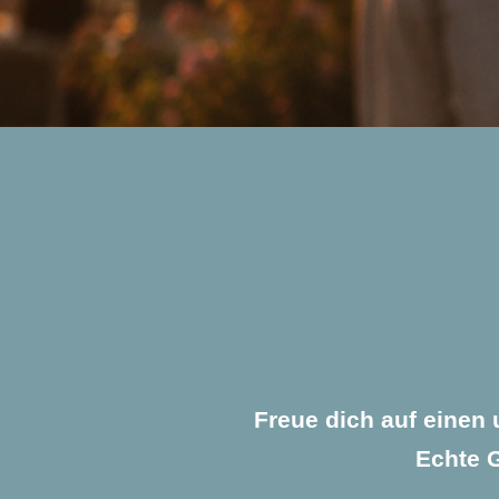
Freue dich auf einen 
Echte G