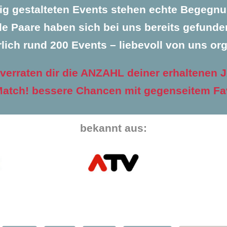
tig gestalteten Events stehen echte Begegnu
le Paare haben sich bei uns bereits gefunden
rlich rund 200 Events – liebevoll von uns org
 verraten dir die ANZAHL deiner erhaltenen J
atch! bessere Chancen mit gegenseitem Fa
bekannt aus: